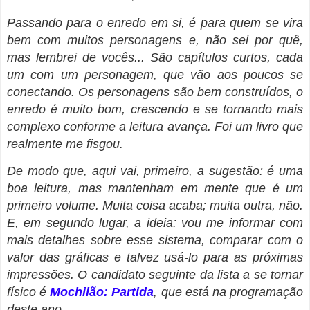
Passando para o enredo em si, é para quem se vira
bem com muitos personagens e, não sei por quê,
mas lembrei de vocês... São capítulos curtos, cada
um com um personagem, que vão aos poucos se
conectando. Os personagens são bem construídos, o
enredo é muito bom, crescendo e se tornando mais
complexo conforme a leitura avança. Foi um livro que
realmente me fisgou.
De modo que, aqui vai, primeiro, a sugestão: é uma
boa leitura, mas mantenham em mente que é um
primeiro volume. Muita coisa acaba; muita outra, não.
E, em segundo lugar, a ideia: vou me informar com
mais detalhes sobre esse sistema, comparar com o
valor das gráficas e talvez usá-lo para as próximas
impressões. O candidato seguinte da lista a se tornar
físico é
Mochilão: Partida
, que está na programação
deste ano.