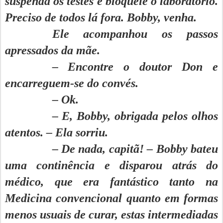
suspenda os testes e bloqueie o laboratório.
Preciso de todos lá fora. Bobby, venha.
Ele acompanhou os passos
apressados da mãe.
– Encontre o doutor Don e
encarreguem-se do convés.
– Ok.
– E, Bobby, obrigada pelos olhos
atentos. – Ela sorriu.
– De nada, capitã! – Bobby bateu
uma continência e disparou atrás do
médico, que era fantástico tanto na
Medicina convencional quanto em formas
menos usuais de curar, estas intermediadas