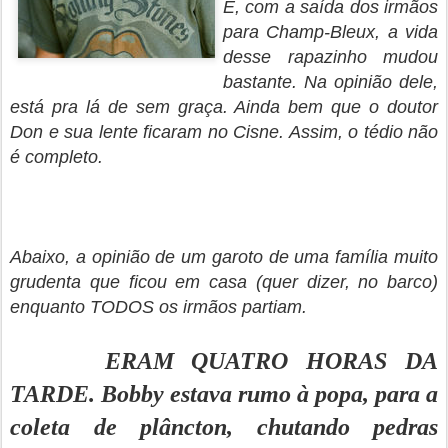
E, com a saída dos irmãos
para Champ-Bleux, a vida
desse rapazinho mudou
bastante. Na opinião dele,
está pra lá de sem graça. Ainda bem que o doutor
Don e sua lente ficaram no Cisne. Assim, o tédio não
é completo.
Abaixo, a opinião de um garoto de uma família muito
grudenta que ficou em casa (quer dizer, no barco)
enquanto TODOS os irmãos partiam.
ERAM QUATRO HORAS DA
TARDE. Bobby estava rumo à popa, para a
coleta de plâncton, chutando pedras