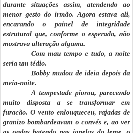
durante situações assim, atendendo ao
menor gesto do irmão. Agora estava ali,
encarando o painel de integridade
estrutural que, conforme o esperado, não
mostrava alteração alguma.
Com mau tempo e tudo, a noite
seria um tédio.
Bobby mudou de ideia depois da
meia-noite.
A tempestade piorou, parecendo
muito disposta a se transformar em
furacão. O vento enlouqueceu, rajadas de
granizo bombardeavam o convés e, ao ver
as ondas batendo nas janelas do leme, o