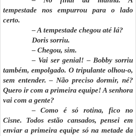
– No final da manhã. A
tempestade nos empurrou para o lado
certo.
– A tempestade chegou até lá?
Doris sorriu.
– Chegou, sim.
– Vai ser genial! – Bobby sorriu
também, empolgado. O tripulante olhou-o,
sem entender. – Não preciso dormir, né?
Quero ir com a primeira equipe! A senhora
vai com a gente?
– Como é só rotina, fico no
Cisne. Todos estão cansados, pensei em
enviar a primeira equipe só na metade da