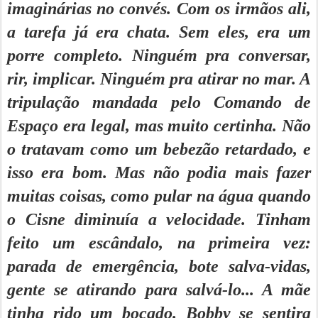
imaginárias no convés. Com os irmãos ali,
a tarefa já era chata. Sem eles, era um
porre completo. Ninguém pra conversar,
rir, implicar. Ninguém pra atirar no mar. A
tripulação mandada pelo Comando de
Espaço era legal, mas muito certinha. Não
o tratavam como um bebezão retardado, e
isso era bom. Mas não podia mais fazer
muitas coisas, como pular na água quando
o Cisne diminuía a velocidade. Tinham
feito um escândalo, na primeira vez:
parada de emergência, bote salva-vidas,
gente se atirando para salvá-lo... A mãe
tinha rido um bocado. Bobby se sentira