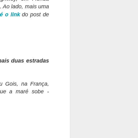
. Ao lado, mais uma
é o link
do post de
ais duas estradas
 Gois, na França,
que a maré sobe -