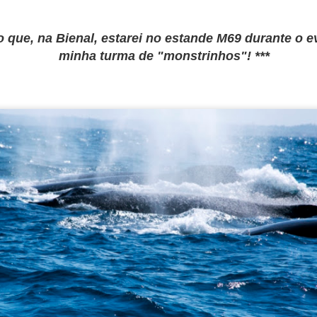
escrever nada decente.
 que, na Bienal, estarei no estande M69 durante o 
minha turma de "monstrinhos"! ***