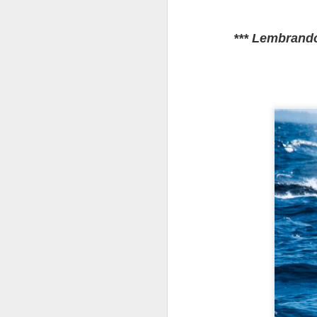
*** Lembrando