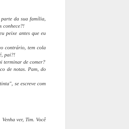
 parte da sua família,
os conhece?!
eu peixe antes que eu
o contrário, tem cola
, pai?!
ai terminar de comer?
oco de notas. Pam, do
xtinta", se escreve com
. Venha ver, Tim. Você