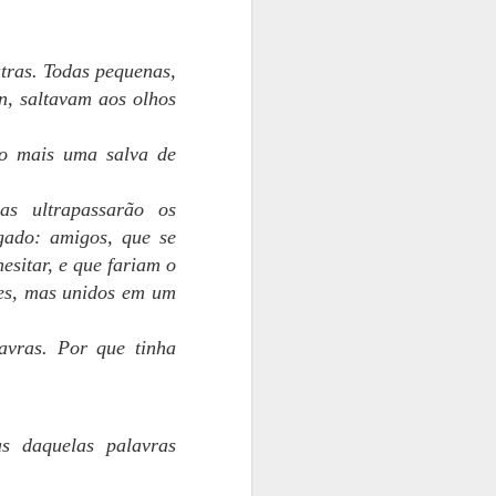
tras. Todas pequenas,
, saltavam aos olhos
mo mais uma salva de
s ultrapassarão os
gado: amigos, que se
esitar, e que fariam o
tes, mas unidos em um
avras. Por que tinha
 daquelas palavras