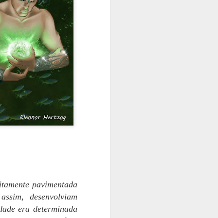
eitamente pavimentada
assim, desenvolviam
idade era determinada