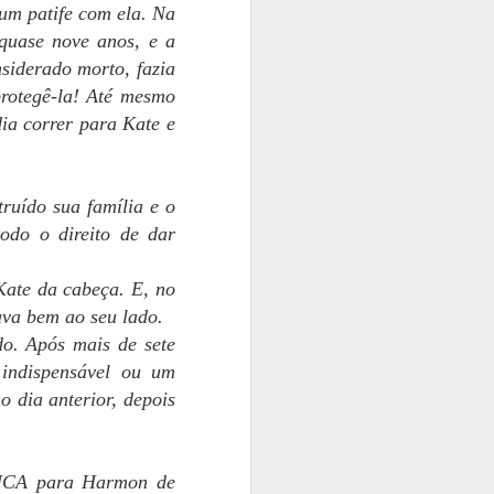
um patife com ela. Na
 quase nove anos, e a
siderado morto, fazia
rotegê-la! Até mesmo
dia correr para Kate e
ruído sua família e o
odo o direito de dar
 Kate da cabeça. E, no
ava bem ao seu lado.
o. Após mais de sete
 indispensável ou um
 dia anterior, depois
UNCA para Harmon de