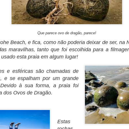
escrever nada decente.
Que parece ovo de dragão, parece!
he Beach, e fica, como não poderia deixar de ser, na 
 das maravilhas, tanto que foi escolhida para a filma
 usado esta praia em algum lugar!
es e esféricas são chamadas de
s, e se espalham por um grande
 Devido à sua forma, a praia foi
ia dos Ovos de Dragão.
Estas
rochas