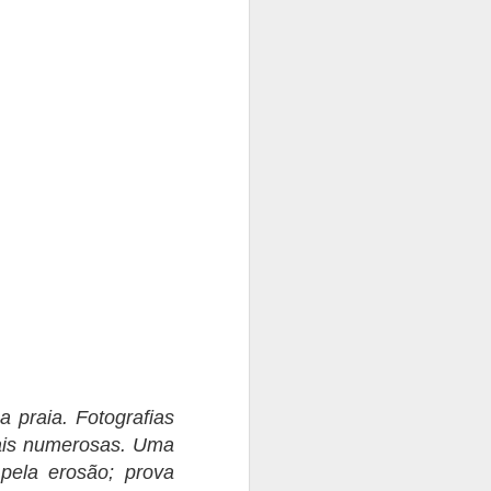
 praia. Fotografias
ais numerosas. Uma
 pela erosão; prova