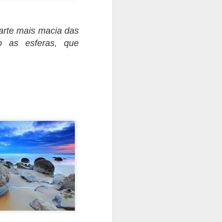
parte mais macia das
o as esferas, que