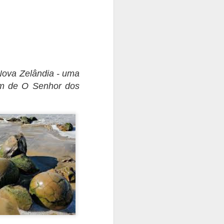
Nova Zelândia - uma
gem de O Senhor dos