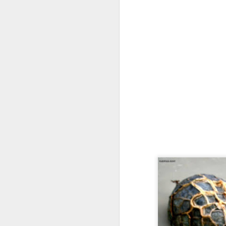
Há
d
c
A
sa
"p
Só
A
So
v
re
re
En
Já
T
A