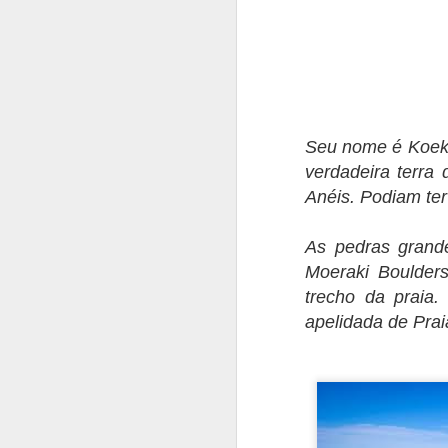
Seu nome é Koeko
verdadeira terra
Anéis. Podiam ter
As pedras grand
Moeraki Boulder
trecho da praia.
apelidada de Pra