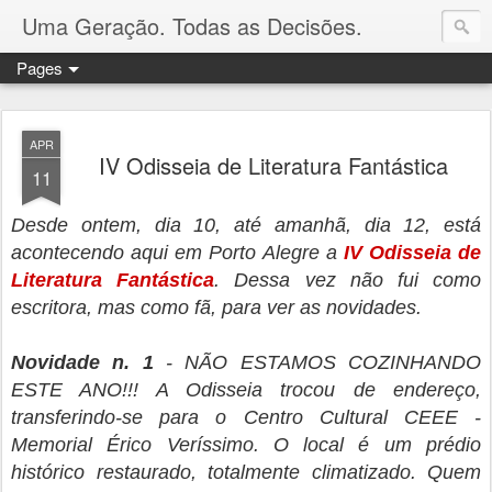
Uma Geração. Todas as Decisões.
Pages
APR
IV Odisseia de Literatura Fantástica
11
Desde ontem, dia 10, até amanhã, dia 12, está
acontecendo aqui em Porto Alegre a
IV Odisseia de
Literatura Fantástica
. Dessa vez não fui como
escritora, mas como fã, para ver as novidades.
Novidade n. 1
- NÃO ESTAMOS COZINHANDO
ESTE ANO!!! A Odisseia trocou de endereço,
transferindo-se para o Centro Cultural CEEE -
Memorial Érico Veríssimo. O local é um prédio
histórico restaurado, totalmente climatizado. Quem