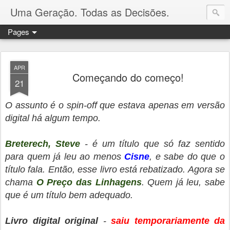
Uma Geração. Todas as Decisões.
Pages
APR
Começando do começo!
21
O assunto é o spin-off que estava apenas em versão
digital há algum tempo.
Breterech, Steve
- é um título que só faz sentido
para quem já leu ao menos
Cisne
, e sabe do que o
título fala. Então, esse livro está rebatizado. Agora se
chama
O Preço das Linhagens
. Quem já leu, sabe
que é um título bem adequado.
Livro digital original
-
saiu temporariamente da