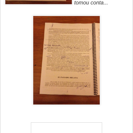
tomou conta...