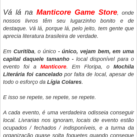
Vá lá na
Manticore Game Store
, onde
nossos livros têm seu lugarzinho bonito e de
destaque. Vá lá, porque lá, pelo jeito, tem gente que
aprecia literatura brasileira de verdade.
Em
Curitiba
, o único
- único, vejam bem, em uma
capital daquele tamanho -
local disponível para o
evento foi a
Manticore
. Em Floripa, o
Mochila
Literária foi cancelado
por falta de local, apesar de
todo o esforço da
Lígia Colares
.
E isso se repete, se repete, se repete.
A cada evento, é uma verdadeira odisseia conseguir
local. Livrarias nos ignoram, locais de evento estão
ocupados / fechados / indisponíveis, e a turma da
organização quase solta foguetes quando consegue