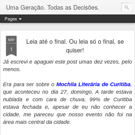
Uma Geração. Todas as Decisões.
Pages
Leia até o final. Ou leia só o final, se
MAY
1
quiser!
Já escrevi e apaguei este post umas dez vezes, pelo
menos.
Era para ser sobre o
Mochila Literária de Curitiba
,
que aconteceu no dia 27, domingo. A tarde estava
nublada e com cara de chuva, 99% de Curitiba
estava fechada e, apesar de eu não conhecer a
cidade, me pareceu que nosso evento não foi na
área mais central da cidade.