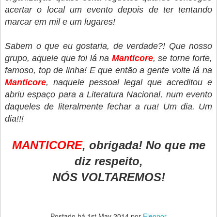
acertar o local um evento depois de ter tentando
marcar em mil e um lugares!
Sabem o que eu gostaria, de verdade?! Que nosso
grupo, aquele que foi lá na
Manticore
, se torne forte,
famoso, top de linha! E que então a gente volte lá na
Manticore
, naquele pessoal legal que acreditou e
abriu espaço para a Literatura Nacional, num evento
daqueles de literalmente fechar a rua! Um dia. Um
dia!!!
MANTICORE
, obrigada! No que me
diz respeito,
NÓS VOLTAREMOS!
Postado há
1st May 2014
por
Eleonor