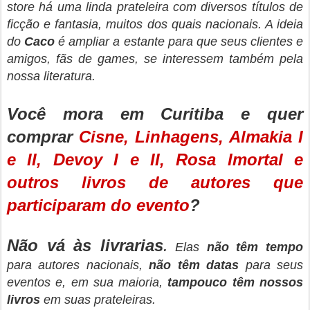
store há uma linda prateleira com diversos títulos de
ficção e fantasia, muitos dos quais nacionais. A ideia
do
Caco
é ampliar a estante para que seus clientes e
amigos, fãs de games, se interessem também pela
nossa literatura.
Você mora em Curitiba e quer
comprar
Cisne, Linhagens, Almakia I
e II, Devoy I e II, Rosa Imortal e
outros livros de autores que
participaram do evento
?
Não vá às livrarias
.
Elas
não têm tempo
para autores nacionais,
não têm datas
para seus
eventos e, em sua maioria,
tampouco têm nossos
livros
em suas prateleiras.