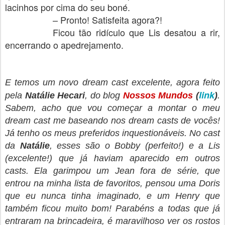
lacinhos por cima do seu boné.
– Pronto! Satisfeita agora?!
Ficou tão ridículo que Lis desatou a rir,
encerrando o apedrejamento.
E temos um novo dream cast excelente, agora feito
link
pela
Natálie Hecari
, do blog
Nossos Mundos
(
)
.
Sabem, acho que vou começar a montar o meu
dream cast me baseando nos dream casts de vocês!
Já tenho os meus preferidos inquestionáveis. No cast
da
Natálie
, esses são o Bobby (perfeito!) e a Lis
(excelente!) que já haviam aparecido em outros
casts. Ela garimpou um Jean fora de série, que
entrou na minha lista de favoritos, pensou uma Doris
que eu nunca tinha imaginado, e um Henry que
também ficou muito bom! Parabéns a todas que já
entraram na brincadeira, é maravilhoso ver os rostos