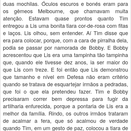
duas mochilas. Óculos escuros e bonés eram para
os gêmeos Melbourne, que chamavam muita
atenção. Estavam quase prontos quanto Tim
entregou a Lis uma bonita tiara cor-de-rosa com fitas
e laços. Lis olhou, sem entender. Aí Tim disse que
era para colocar, porque, com a cara de pirralha dela,
podia se passar por namorada de Bobby. E Bobby
acrescentou que Lis era uma tampinha tão tampinha
que, quando ele tivesse dez anos, ia ser maior do
que Lis com treze. E foi então que Lis demonstrou
que tamanho e nível em Defesa não eram critério
quando se tratava de esquartejar irmãos a pedradas,
que foi o que ela pretendeu fazer. Tim e Bobby
precisaram correr bem depressa para fugir da
artilharia enfurecida, porque a pontaria de Lis era a
melhor da família. Rindo, os outros irmãos trataram
de acalmar a fera, que só acalmou de verdade
quando Tim, em um gesto de paz, colocou a tiara de