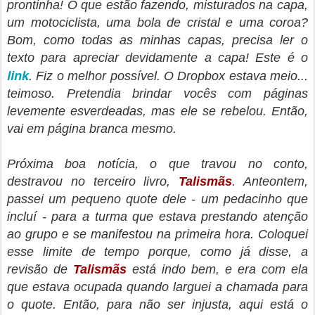
prontinha! O que estão fazendo, misturados na capa,
um motociclista, uma bola de cristal e uma coroa?
Bom, como todas as minhas capas, precisa ler o
texto para apreciar devidamente a capa! Este é o
link
. Fiz o melhor possível. O Dropbox estava meio...
teimoso. Pretendia brindar vocês com páginas
levemente esverdeadas, mas ele se rebelou. Então,
vai em página branca mesmo.
Próxima boa notícia, o que travou no conto,
destravou no terceiro livro,
Talismãs
. Anteontem,
passei um pequeno quote dele - um pedacinho que
incluí - para a turma que estava prestando atenção
ao grupo e se manifestou na primeira hora. Coloquei
esse limite de tempo porque, como já disse, a
revisão de
Talismãs
está indo bem, e era com ela
que estava ocupada quando larguei a chamada para
o quote. Então, para não ser injusta, aqui está o