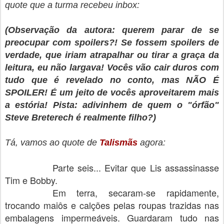
quote que a turma recebeu inbox:
(Observação da autora: querem parar de se
preocupar com spoilers?! Se fossem spoilers de
verdade, que iriam atrapalhar ou tirar a graça da
leitura, eu não largava! Vocês vão cair duros com
tudo que é revelado no conto, mas NÃO É
SPOILER! É um jeito de vocês aproveitarem mais
a estória! Pista: adivinhem de quem o "órfão"
Steve Breterech é realmente filho?)
Tá, vamos ao quote de
Talismãs
agora:
Parte seis... Evitar que Lis assassinasse
Tim e Bobby.
Em terra, secaram-se rapidamente,
trocando maiôs e calções pelas roupas trazidas nas
embalagens impermeáveis. Guardaram tudo nas