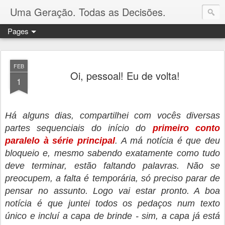
Uma Geração. Todas as Decisões.
Pages
FEB
Oi, pessoal! Eu de volta!
1
Há alguns dias, compartilhei com vocês diversas
partes sequenciais do início do
primeiro conto
paralelo à série principal
. A má notícia é que deu
bloqueio e, mesmo sabendo exatamente como tudo
deve terminar, estão faltando palavras. Não se
preocupem, a falta é temporária, só preciso parar de
pensar no assunto. Logo vai estar pronto. A boa
notícia é que juntei todos os pedaços num texto
único e incluí a capa de brinde - sim, a capa já está