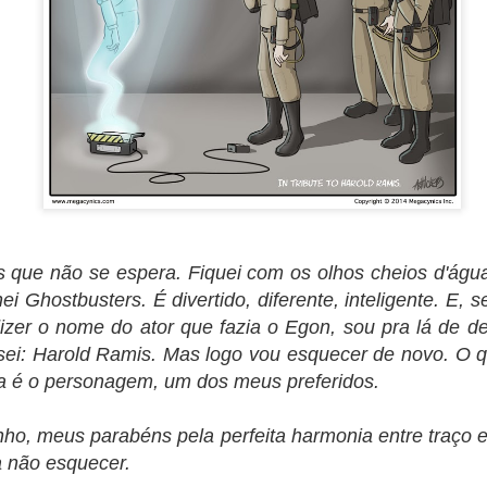
escrever nada decente.
s que não se espera. Fiquei com os olhos cheios d'água
ei Ghostbusters. É divertido, diferente, inteligente. E,
izer o nome do ator que fazia o Egon, sou pra lá de 
sei: Harold Ramis. Mas logo vou esquecer de novo. O q
 é o personagem, um dos meus preferidos.
nho, meus parabéns pela perfeita harmonia entre traço 
ra não esquecer.