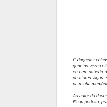
É daquelas coisa
quantas vezes olh
eu nem saberia d
de atores. Agora 
na minha memória
Ao autor do dese
Ficou perfeito, p