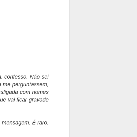
, confesso. Não sei
 se me perguntassem,
desligada com nomes
ue vai ficar gravado
e mensagem. É raro.