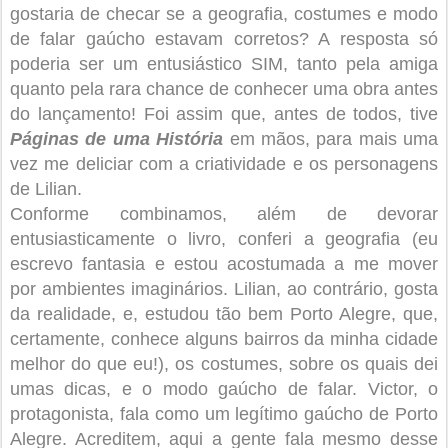
gostaria de checar se a geografia, costumes e modo
de falar gaúcho estavam corretos? A resposta só
poderia ser um entusiástico SIM, tanto pela amiga
quanto pela rara chance de conhecer uma obra antes
do lançamento! Foi assim que, antes de todos, tive
Páginas de uma História
em mãos, para mais uma
vez me deliciar com a criatividade e os personagens
de Lilian.
Conforme combinamos, além de devorar
entusiasticamente o livro, conferi a geografia (eu
escrevo fantasia e estou acostumada a me mover
por ambientes imaginários. Lilian, ao contrário, gosta
da realidade, e, estudou tão bem Porto Alegre, que,
certamente, conhece alguns bairros da minha cidade
melhor do que eu!), os costumes, sobre os quais dei
umas dicas, e o modo gaúcho de falar. Victor, o
protagonista, fala como um legítimo gaúcho de Porto
Alegre. Acreditem, aqui a gente fala mesmo desse