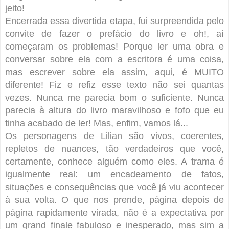
jeito!
Encerrada essa divertida etapa, fui surpreendida pelo
convite de fazer o prefácio do livro e oh!, aí
começaram os problemas! Porque ler uma obra e
conversar sobre ela com a escritora é uma coisa,
mas escrever sobre ela assim, aqui, é MUITO
diferente! Fiz e refiz esse texto não sei quantas
vezes. Nunca me parecia bom o suficiente. Nunca
parecia à altura do livro maravilhoso e fofo que eu
tinha acabado de ler! Mas, enfim, vamos lá...
Os personagens de Lilian são vivos, coerentes,
repletos de nuances, tão verdadeiros que você,
certamente, conhece alguém como eles. A trama é
igualmente real: um encadeamento de fatos,
situações e consequências que você já viu acontecer
à sua volta. O que nos prende, página depois de
página rapidamente virada, não é a expectativa por
um grand finale fabuloso e inesperado, mas sim a