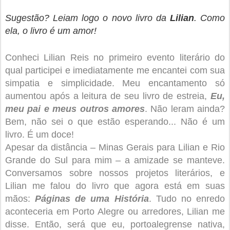
Sugestão? Leiam logo o novo livro da
Lilian
. Como
ela, o livro é um amor!
Conheci Lilian Reis no primeiro evento literário do
qual participei e imediatamente me encantei com sua
simpatia e simplicidade. Meu encantamento s
ó
aumentou após a leitura de seu livro de estreia,
Eu,
meu pai e meus outros amores
. Não leram ainda?
Bem, não sei o que estão esperando... Não é um
livro. É um doce!
Apesar da distância – Minas Gerais para Lilian e Rio
Grande do Sul para mim – a amizade se manteve.
Conversamos sobre nossos projetos literários, e
Lilian me falou do livro que agora está em suas
mãos:
Páginas de uma História
. Tudo no enredo
aconteceria em Porto Alegre ou arredores, Lilian me
disse. Então, será que eu, portoalegrense nativa,