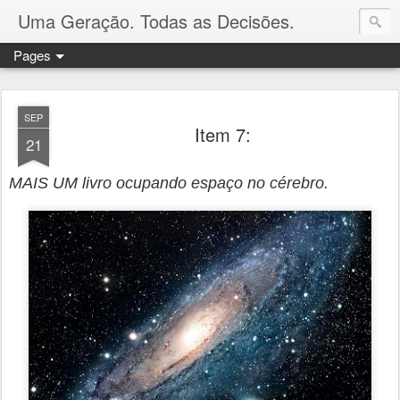
Uma Geração. Todas as Decisões.
Pages
SEP
Item 7:
21
MAIS UM livro ocupando espaço no cérebro.