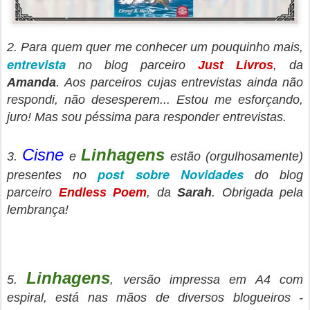
2. Para quem quer me conhecer um pouquinho mais,
entrevista
no blog parceiro
Just Livros
, da
Amanda
. Aos parceiros cujas entrevistas ainda não
respondi, não desesperem... Estou me esforçando,
juro! Mas sou péssima para responder entrevistas.
Cisne
Linhagens
3.
e
estão (orgulhosamente)
post sobre Novidades
presentes no
do blog
parceiro
Endless Poem
, da
Sarah
. Obrigada pela
lembrança!
Linhagens
5.
, versão impressa em A4 com
espiral, está nas mãos de diversos blogueiros -