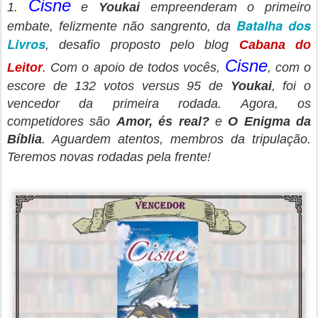
Cisne
1.
e
Youkai
empreenderam o primeiro
Batalha dos
embate, felizmente não sangrento, da
Livros
, desafio proposto pelo blog
Cabana do
Cisne
Leitor
. Com o apoio de todos vocês,
, com o
escore de 132 votos versus 95 de
Youkai
, foi o
vencedor da primeira rodada. Agora, os
competidores são
Amor, és real?
e
O Enigma da
Bíblia
. Aguardem atentos, membros da tripulação.
Teremos novas rodadas pela frente!