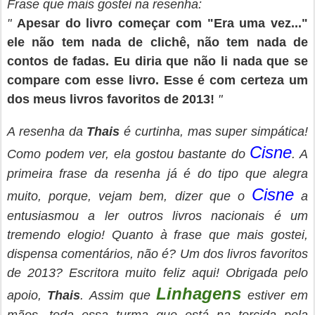
Frase que mais gostei na resenha:
"
Apesar do livro começar com "Era uma vez..."
ele não tem nada de clichê, não tem nada de
contos de fadas. Eu diria que não li nada que se
compare com esse livro. Esse é com certeza um
dos meus livros favoritos de 2013!
"
A resenha da
Thais
é curtinha, mas super simpática!
Cisne
Como podem ver, ela gostou bastante do
. A
primeira frase da resenha já é do tipo que alegra
Cisne
muito, porque, vejam bem, dizer que o
a
entusiasmou a ler outros livros nacionais é um
tremendo elogio! Quanto à frase que mais gostei,
dispensa comentários, não é? Um dos livros favoritos
de 2013? Escritora muito feliz aqui! Obrigada pelo
Linhagens
apoio,
Thais
. Assim que
estiver em