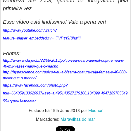
Natureza até 2003, quando foi fotografado pela
primeira vez.
Esse vídeo está lindíssimo! Vale a pena ver!
http://www.youtube.com/watch?
feature=player_embedded&v=_TVPYf9Rlhw#!
Fontes:
http://www.anda.jor.br/22/05/2013/polvo-veu-o-raro-animal-cuja-femea-e-
40-mil-vezes-maior-que-o-macho
http://hypescience.com/polvo-veu-a-bizarra-criatura-cuja-femea-e-40-000-
maior-que-o-macho/
https://www.facebook.com/photo.php?
fbid=664059133620937&set=a.495143527179166.134399.4947189705549
55&type=1&theater
Postado há
19th June 2013
por
Eleonor
Marcadores:
Maravilhas do mar