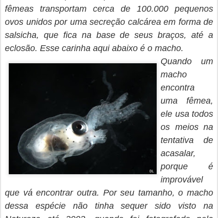
fêmeas transportam cerca de 100.000 pequenos
ovos unidos por uma secreção calcárea em forma de
salsicha, que fica na base de seus braços, até a
eclosão. Esse carinha aqui abaixo é o macho.
Quando um
macho
encontra
uma fêmea,
ele usa todos
os meios na
tentativa de
acasalar,
porque é
improvável
que vá encontrar outra. Por seu tamanho, o macho
dessa espécie não tinha sequer sido visto na