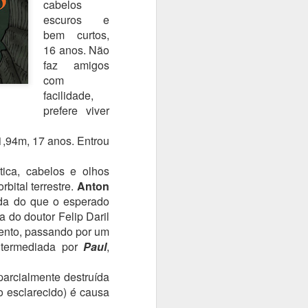
cabelos
escuros e
bem curtos,
16 anos. Não
faz amigos
com
facilidade,
prefere viver
 1,94m, 17 anos. Entrou
tica, cabelos e olhos
bital terrestre.
Anton
inda do que o esperado
a do doutor Felip Daril
mento, passando por um
intermediada por
Paul
,
 parcialmente destruída
 esclarecido) é causa