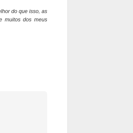
lhor do que isso,
as
te muitos dos meus